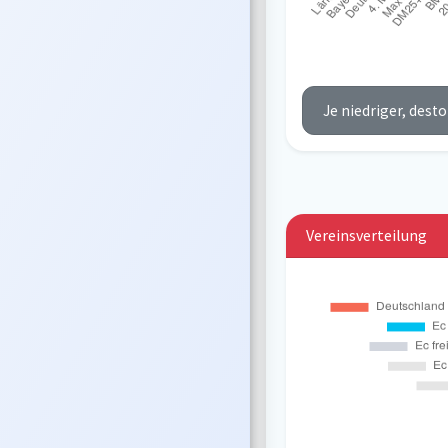
Je niedriger, desto 
Vereinsverteilung