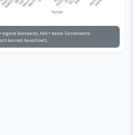
 eigene Bestweite, hell = beste Turnierweite
sch korrekt berechnet).