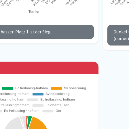
besser: Platz 1 ist der Sieg.
Dunkel =
(numeri