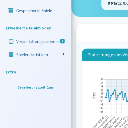
Ø Platz:
8,
Gespeicherte Spiele
Erweiterte Funktionen
Veranstaltungskalender
2
Platzierungen im Ve
Spielerstatistiken
Extra
Generierungszeit: 2 ms