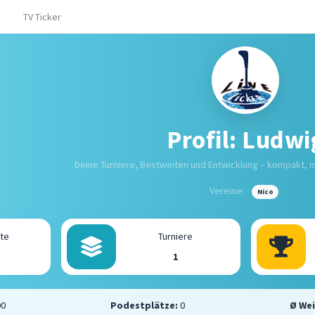
r
TV Ticker
Profil: Ludwi
Deine Turniere, Bestweiten und Entwicklung – kompakt, 
Vereine:
Nico
kte
Turniere
1
00
Podestplätze:
0
Ø Wei