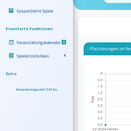
Gespeicherte Spiele
Erweiterte Funktionen
Veranstaltungskalender
2
Platzierungen im Ve
Spielerstatistiken
Extra
Generierungszeit: 2.67 ms