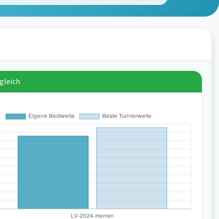
gleich