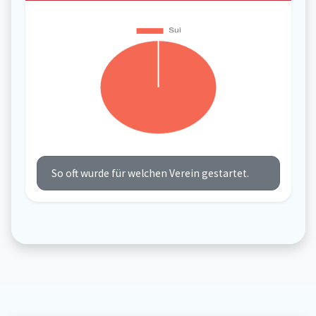
So oft wurde für welchen Verein gestartet.