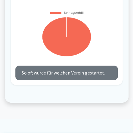
So oft wurde für welchen Verein gestartet.