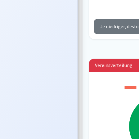
Je niedriger, desto 
Vereinsverteilung