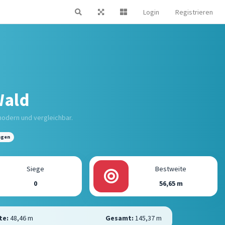
Login
Registrieren
Wald
modern und vergleichbar.
ngen
Siege
Bestweite
0
56,65 m
te:
48,46 m
Gesamt:
145,37 m