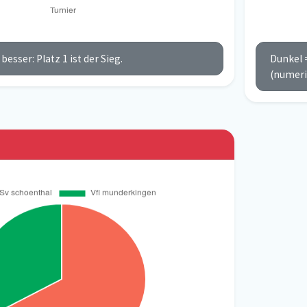
besser: Platz 1 ist der Sieg.
Dunkel =
(numeri