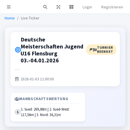
Login
Registrieren
Live Ticker
Home
Live Ticker
Deutsche
Meisterschaften Jugend
TURNIER
🎆
BEENDET
U16 Flensburg
03.-04.01.2026
…
2026-01-03 11:00:00
MANNSCHAFTSWERTUNG
1. Sued: 269,88m | 2. Sued-West:
1
117,56m | 3. Nord: 36,31m