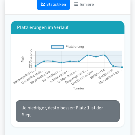
Statistiken
Turniere
Platzierungen im Verlauf
Je niedriger, desto besser: Platz 1 ist der
Sieg.