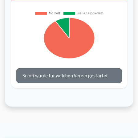
So oft wurde für welchen Verein gestartet.