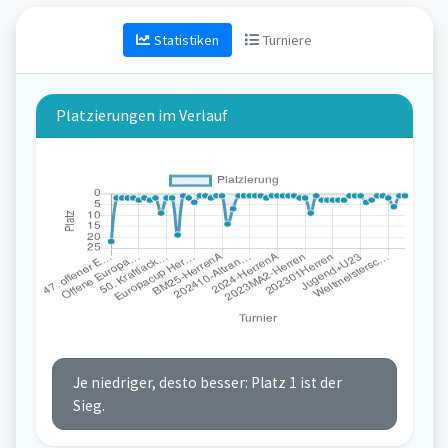
Statistiken
Turniere
Platzierungen im Verlauf
Je niedriger, desto besser: Platz 1 ist der
Sieg.