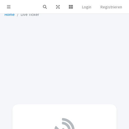
Live Ticker
Login
Registrieren
Home
Live Ticker