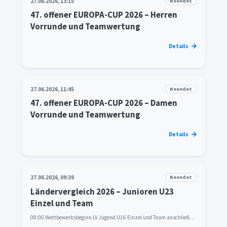
27.06.2026, 13:15
Beendet
47. offener EUROPA-CUP 2026 – Herren
Vorrunde und Teamwertung
Details
27.06.2026, 11:45
Beendet
47. offener EUROPA-CUP 2026 – Damen
Vorrunde und Teamwertung
Details
27.06.2026, 09:30
Beendet
Ländervergleich 2026 – Junioren U23
Einzel und Team
08:00 Wettbewerbsbeginn LV Jugend U16 Einzel und Team anschließend Siegerehrungen auf der Anlage 10:00 Wettbewerbsbeginn LV Junioren U23 Einzel und Team anschließend Siegerehrungen auf der Anlage