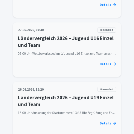
Details
27.06.2026, 07:40
Beendet
Ländervergleich 2026 – Jugend U16 Einzel
und Team
08:00 Uhr Wettbewerbsbeginn LV Jugend U16 Einzel und Team anschließend Siegerehrungen auf der Anlage
Details
26.06.2026, 16:20
Beendet
Ländervergleich 2026 – Jugend U19 Einzel
und Team
13:00 Uhr Auslosung der Startnummern 13:45 Uhr Begrüßung und Eröffnung 16:30 Uhr Wettbewerbsbeginn LV Jugend U19 Einzel und Team anschließend Siegerehrungen auf der Anlage
Details